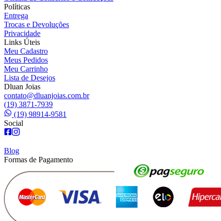
Políticas
Entrega
Trocas e Devoluções
Privacidade
Links Úteis
Meu Cadastro
Meus Pedidos
Meu Carrinho
Lista de Desejos
Dluan Joias
contato@dluanjoias.com.br
(19) 3871-7939
(19) 98914-9581
Social
Blog
Formas de Pagamento