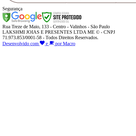
Segurança
Rua Treze de Maio, 133 - Centro - Valinhos - São Paulo
LAKSHMI JOIAS E PRESENTES LTDA ME © - CNPJ
71.973.853/0001-58 - Todos Direitos Reservados.
Desenvolvido com
e
por Macro