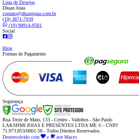
Lista de Desejos
Dluan Joias
contato@dluanjoias.com.br
(19) 3871-7939
(19) 98914-9581
Social
Blog
Formas de Pagamento
Segurança
Rua Treze de Maio, 133 - Centro - Valinhos - São Paulo
LAKSHMI JOIAS E PRESENTES LTDA ME © - CNPJ
71.973.853/0001-58 - Todos Direitos Reservados.
Desenvolvido com
e
por Macro