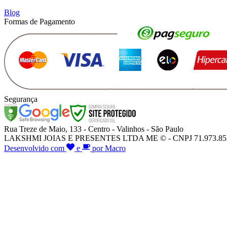
Blog
Formas de Pagamento
Segurança
Rua Treze de Maio, 133 - Centro - Valinhos - São Paulo
LAKSHMI JOIAS E PRESENTES LTDA ME © - CNPJ 71.973.853/000
Desenvolvido com
e
por Macro