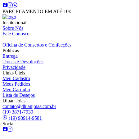
PARCELAMENTO EM ATÉ 10x
Institucional
Sobre Nós
Fale Conosco
Oficina de Consertos e Confecções
Políticas
Entrega
Trocas e Devoluções
Privacidade
Links Úteis
Meu Cadastro
Meus Pedidos
Meu Carrinho
Lista de Desejos
Dluan Joias
contato@dluanjoias.com.br
(19) 3871-7939
(19) 98914-9581
Social