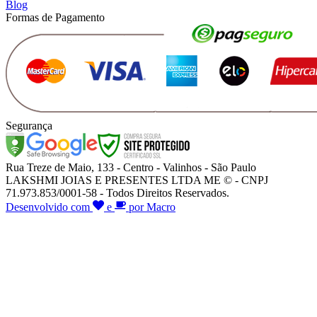
Blog
Formas de Pagamento
Segurança
Rua Treze de Maio, 133 - Centro - Valinhos - São Paulo
LAKSHMI JOIAS E PRESENTES LTDA ME © - CNPJ
71.973.853/0001-58 - Todos Direitos Reservados.
Desenvolvido com
e
por Macro