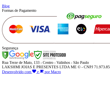
Blog
Formas de Pagamento
Segurança
Rua Treze de Maio, 133 - Centro - Valinhos - São Paulo
LAKSHMI JOIAS E PRESENTES LTDA ME © - CNPJ 71.973.853/000
Desenvolvido com
e
por Macro