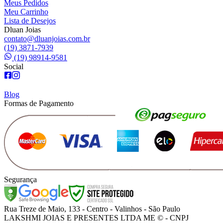
Meus Pedidos
Meu Carrinho
Lista de Desejos
Dluan Joias
contato@dluanjoias.com.br
(19) 3871-7939
(19) 98914-9581
Social
Blog
Formas de Pagamento
Segurança
Rua Treze de Maio, 133 - Centro - Valinhos - São Paulo
LAKSHMI JOIAS E PRESENTES LTDA ME © - CNPJ