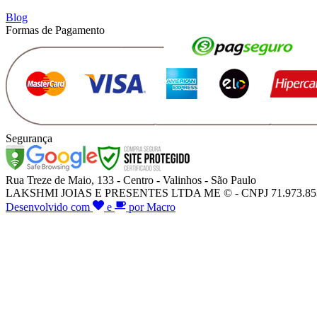
Blog
Formas de Pagamento
Segurança
Rua Treze de Maio, 133 - Centro - Valinhos - São Paulo
LAKSHMI JOIAS E PRESENTES LTDA ME © - CNPJ 71.973.853/000
Desenvolvido com
e
por Macro