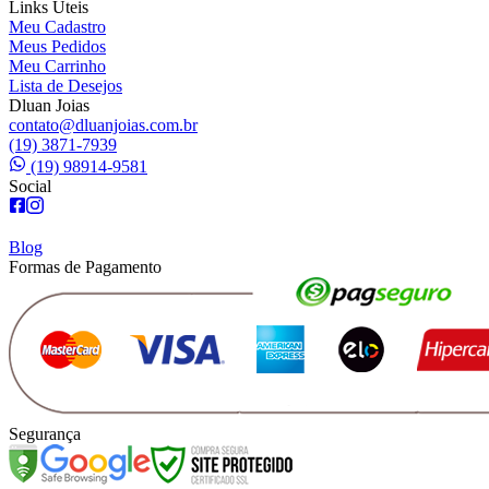
Links Úteis
Meu Cadastro
Meus Pedidos
Meu Carrinho
Lista de Desejos
Dluan Joias
contato@dluanjoias.com.br
(19) 3871-7939
(19) 98914-9581
Social
Blog
Formas de Pagamento
Segurança