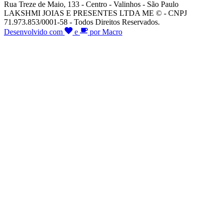
Rua Treze de Maio, 133 - Centro - Valinhos - São Paulo
LAKSHMI JOIAS E PRESENTES LTDA ME © - CNPJ
71.973.853/0001-58 - Todos Direitos Reservados.
Desenvolvido com
e
por Macro