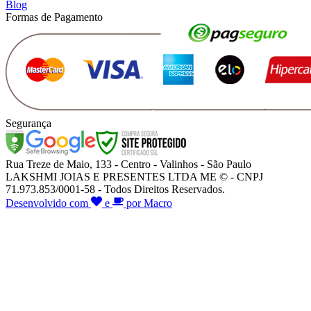
Blog
Formas de Pagamento
Segurança
Rua Treze de Maio, 133 - Centro - Valinhos - São Paulo
LAKSHMI JOIAS E PRESENTES LTDA ME © - CNPJ
71.973.853/0001-58 - Todos Direitos Reservados.
Desenvolvido com
e
por Macro