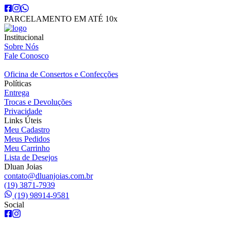
PARCELAMENTO EM ATÉ 10x
Institucional
Sobre Nós
Fale Conosco
Oficina de Consertos e Confecções
Políticas
Entrega
Trocas e Devoluções
Privacidade
Links Úteis
Meu Cadastro
Meus Pedidos
Meu Carrinho
Lista de Desejos
Dluan Joias
contato@dluanjoias.com.br
(19) 3871-7939
(19) 98914-9581
Social