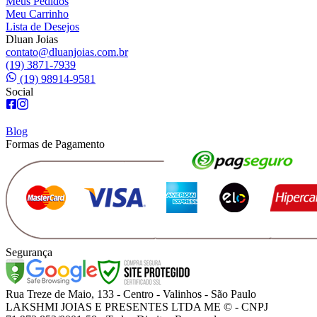
Meus Pedidos
Meu Carrinho
Lista de Desejos
Dluan Joias
contato@dluanjoias.com.br
(19) 3871-7939
(19) 98914-9581
Social
Blog
Formas de Pagamento
Segurança
Rua Treze de Maio, 133 - Centro - Valinhos - São Paulo
LAKSHMI JOIAS E PRESENTES LTDA ME © - CNPJ