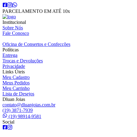
PARCELAMENTO EM ATÉ 10x
Institucional
Sobre Nós
Fale Conosco
Oficina de Consertos e Confecções
Políticas
Entrega
Trocas e Devoluções
Privacidade
Links Úteis
Meu Cadastro
Meus Pedidos
Meu Carrinho
Lista de Desejos
Dluan Joias
contato@dluanjoias.com.br
(19) 3871-7939
(19) 98914-9581
Social