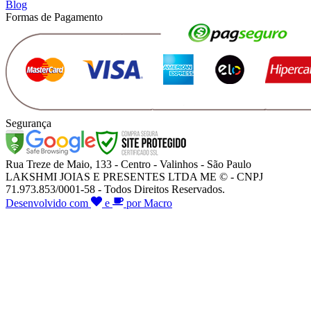
Blog
Formas de Pagamento
Segurança
Rua Treze de Maio, 133 - Centro - Valinhos - São Paulo
LAKSHMI JOIAS E PRESENTES LTDA ME © - CNPJ
71.973.853/0001-58 - Todos Direitos Reservados.
Desenvolvido com
e
por Macro