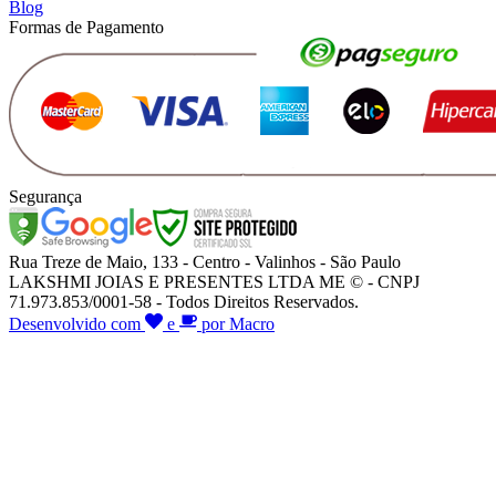
Blog
Formas de Pagamento
Segurança
Rua Treze de Maio, 133 - Centro - Valinhos - São Paulo
LAKSHMI JOIAS E PRESENTES LTDA ME © - CNPJ
71.973.853/0001-58 - Todos Direitos Reservados.
Desenvolvido com
e
por Macro