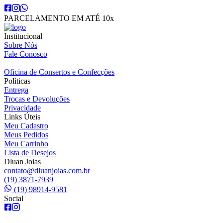
PARCELAMENTO EM ATÉ 10x
Institucional
Sobre Nós
Fale Conosco
Oficina de Consertos e Confecções
Políticas
Entrega
Trocas e Devoluções
Privacidade
Links Úteis
Meu Cadastro
Meus Pedidos
Meu Carrinho
Lista de Desejos
Dluan Joias
contato@dluanjoias.com.br
(19) 3871-7939
(19) 98914-9581
Social