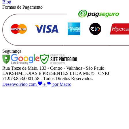
Blog
Formas de Pagamento
Segurança
Rua Treze de Maio, 133 - Centro - Valinhos - São Paulo
LAKSHMI JOIAS E PRESENTES LTDA ME © - CNPJ
71.973.853/0001-58 - Todos Direitos Reservados.
Desenvolvido com
e
por Macro