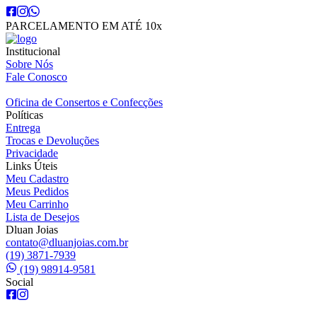
PARCELAMENTO EM ATÉ 10x
Institucional
Sobre Nós
Fale Conosco
Oficina de Consertos e Confecções
Políticas
Entrega
Trocas e Devoluções
Privacidade
Links Úteis
Meu Cadastro
Meus Pedidos
Meu Carrinho
Lista de Desejos
Dluan Joias
contato@dluanjoias.com.br
(19) 3871-7939
(19) 98914-9581
Social