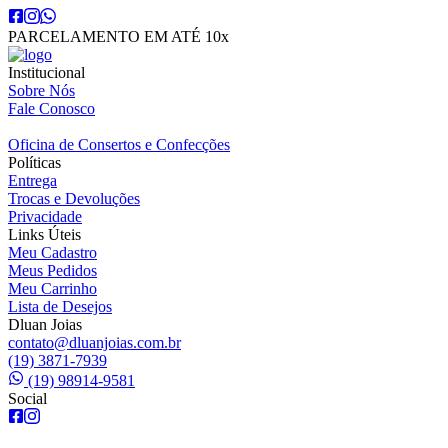
PARCELAMENTO EM ATÉ 10x
Institucional
Sobre Nós
Fale Conosco
Oficina de Consertos e Confecções
Políticas
Entrega
Trocas e Devoluções
Privacidade
Links Úteis
Meu Cadastro
Meus Pedidos
Meu Carrinho
Lista de Desejos
Dluan Joias
contato@dluanjoias.com.br
(19) 3871-7939
(19) 98914-9581
Social