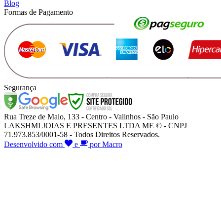
Blog
Formas de Pagamento
Segurança
Rua Treze de Maio, 133 - Centro - Valinhos - São Paulo
LAKSHMI JOIAS E PRESENTES LTDA ME © - CNPJ
71.973.853/0001-58 - Todos Direitos Reservados.
Desenvolvido com
e
por Macro