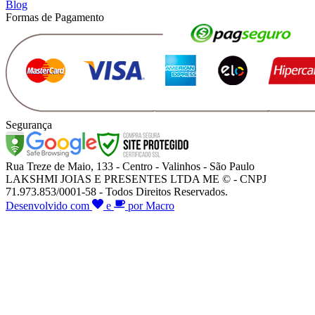
Blog
Formas de Pagamento
Segurança
Rua Treze de Maio, 133 - Centro - Valinhos - São Paulo
LAKSHMI JOIAS E PRESENTES LTDA ME © - CNPJ
71.973.853/0001-58 - Todos Direitos Reservados.
Desenvolvido com
e
por Macro