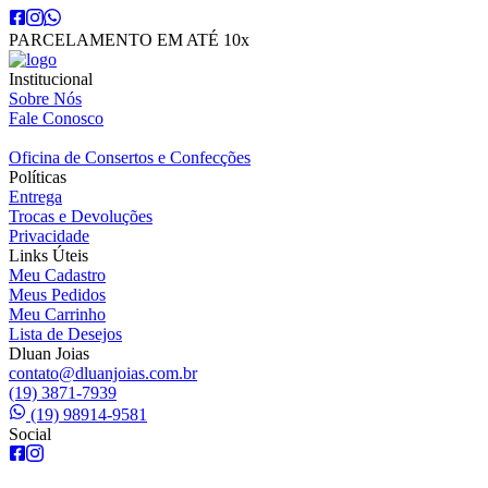
PARCELAMENTO EM ATÉ 10x
Institucional
Sobre Nós
Fale Conosco
Oficina de Consertos e Confecções
Políticas
Entrega
Trocas e Devoluções
Privacidade
Links Úteis
Meu Cadastro
Meus Pedidos
Meu Carrinho
Lista de Desejos
Dluan Joias
contato@dluanjoias.com.br
(19) 3871-7939
(19) 98914-9581
Social