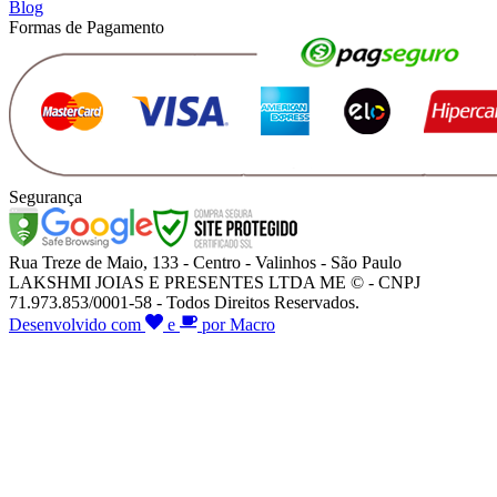
Blog
Formas de Pagamento
Segurança
Rua Treze de Maio, 133 - Centro - Valinhos - São Paulo
LAKSHMI JOIAS E PRESENTES LTDA ME © - CNPJ
71.973.853/0001-58 - Todos Direitos Reservados.
Desenvolvido com
e
por Macro