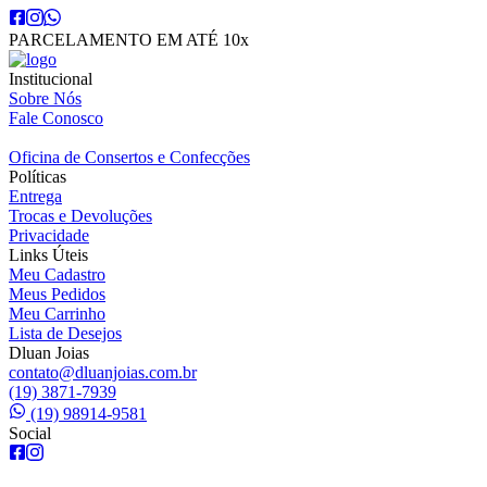
PARCELAMENTO EM ATÉ 10x
Institucional
Sobre Nós
Fale Conosco
Oficina de Consertos e Confecções
Políticas
Entrega
Trocas e Devoluções
Privacidade
Links Úteis
Meu Cadastro
Meus Pedidos
Meu Carrinho
Lista de Desejos
Dluan Joias
contato@dluanjoias.com.br
(19) 3871-7939
(19) 98914-9581
Social