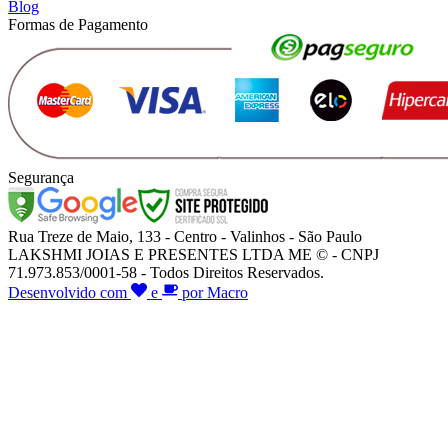
Blog
Formas de Pagamento
Segurança
Rua Treze de Maio, 133 - Centro - Valinhos - São Paulo
LAKSHMI JOIAS E PRESENTES LTDA ME © - CNPJ
71.973.853/0001-58 - Todos Direitos Reservados.
Desenvolvido com
e
por Macro