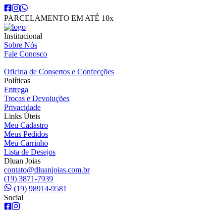
PARCELAMENTO EM ATÉ 10x
Institucional
Sobre Nós
Fale Conosco
Oficina de Consertos e Confecções
Políticas
Entrega
Trocas e Devoluções
Privacidade
Links Úteis
Meu Cadastro
Meus Pedidos
Meu Carrinho
Lista de Desejos
Dluan Joias
contato@dluanjoias.com.br
(19) 3871-7939
(19) 98914-9581
Social