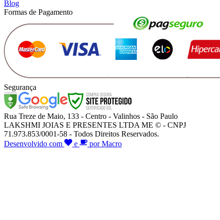
Blog
Formas de Pagamento
Segurança
Rua Treze de Maio, 133 - Centro - Valinhos - São Paulo
LAKSHMI JOIAS E PRESENTES LTDA ME © - CNPJ
71.973.853/0001-58 - Todos Direitos Reservados.
Desenvolvido com
e
por Macro