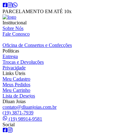
PARCELAMENTO EM ATÉ 10x
Institucional
Sobre Nós
Fale Conosco
Oficina de Consertos e Confecções
Políticas
Entrega
Trocas e Devoluções
Privacidade
Links Úteis
Meu Cadastro
Meus Pedidos
Meu Carrinho
Lista de Desejos
Dluan Joias
contato@dluanjoias.com.br
(19) 3871-7939
(19) 98914-9581
Social