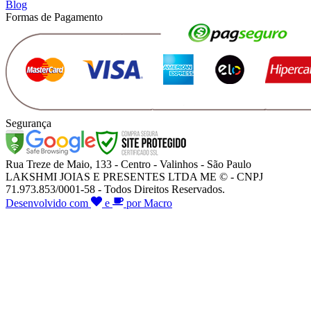
Blog
Formas de Pagamento
Segurança
Rua Treze de Maio, 133 - Centro - Valinhos - São Paulo
LAKSHMI JOIAS E PRESENTES LTDA ME © - CNPJ
71.973.853/0001-58 - Todos Direitos Reservados.
Desenvolvido com
e
por Macro