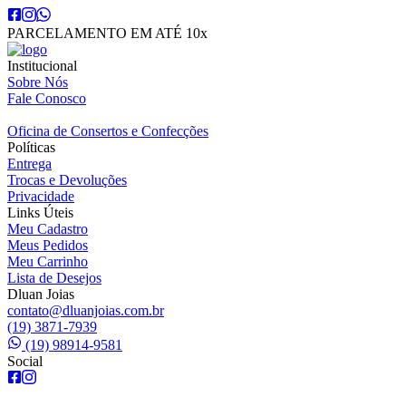
PARCELAMENTO EM ATÉ 10x
Institucional
Sobre Nós
Fale Conosco
Oficina de Consertos e Confecções
Políticas
Entrega
Trocas e Devoluções
Privacidade
Links Úteis
Meu Cadastro
Meus Pedidos
Meu Carrinho
Lista de Desejos
Dluan Joias
contato@dluanjoias.com.br
(19) 3871-7939
(19) 98914-9581
Social