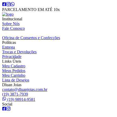
PARCELAMENTO EM ATÉ 10x
Institucional
Sobre Nós
Fale Conosco
Oficina de Consertos e Confecções
Políticas
Entrega
Trocas e Devoluções
Privacidade
Links Úteis
Meu Cadastro
Meus Pedidos
Meu Carrinho
Lista de Desejos
Dluan Joias
contato@dluanjoias.com.br
(19) 3871-7939
(19) 98914-9581
Social