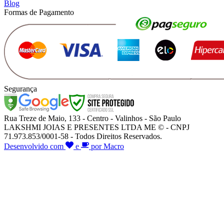
Blog
Formas de Pagamento
Segurança
Rua Treze de Maio, 133 - Centro - Valinhos - São Paulo
LAKSHMI JOIAS E PRESENTES LTDA ME © - CNPJ
71.973.853/0001-58 - Todos Direitos Reservados.
Desenvolvido com
e
por Macro