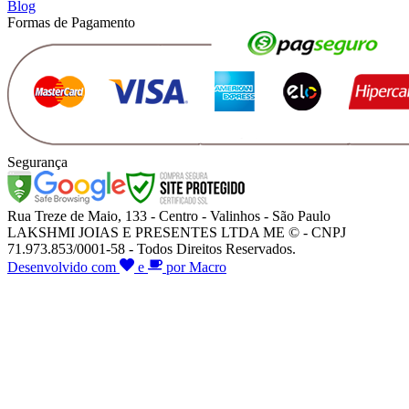
Blog
Formas de Pagamento
Segurança
Rua Treze de Maio, 133 - Centro - Valinhos - São Paulo
LAKSHMI JOIAS E PRESENTES LTDA ME © - CNPJ
71.973.853/0001-58 - Todos Direitos Reservados.
Desenvolvido com
e
por Macro