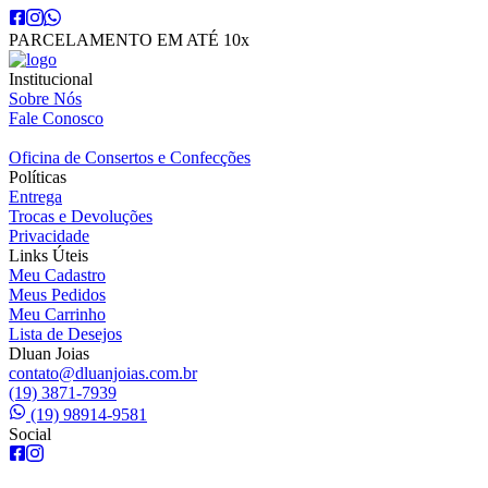
PARCELAMENTO EM ATÉ 10x
Institucional
Sobre Nós
Fale Conosco
Oficina de Consertos e Confecções
Políticas
Entrega
Trocas e Devoluções
Privacidade
Links Úteis
Meu Cadastro
Meus Pedidos
Meu Carrinho
Lista de Desejos
Dluan Joias
contato@dluanjoias.com.br
(19) 3871-7939
(19) 98914-9581
Social