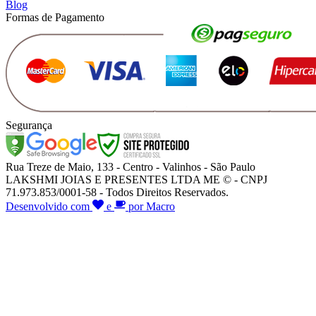
Blog
Formas de Pagamento
Segurança
Rua Treze de Maio, 133 - Centro - Valinhos - São Paulo
LAKSHMI JOIAS E PRESENTES LTDA ME © - CNPJ
71.973.853/0001-58 - Todos Direitos Reservados.
Desenvolvido com
e
por Macro