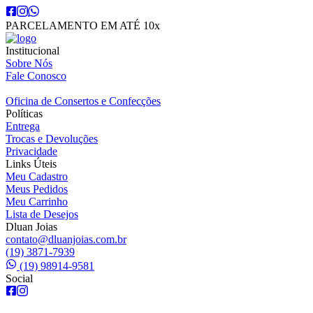
PARCELAMENTO EM ATÉ 10x
Institucional
Sobre Nós
Fale Conosco
Oficina de Consertos e Confecções
Políticas
Entrega
Trocas e Devoluções
Privacidade
Links Úteis
Meu Cadastro
Meus Pedidos
Meu Carrinho
Lista de Desejos
Dluan Joias
contato@dluanjoias.com.br
(19) 3871-7939
(19) 98914-9581
Social