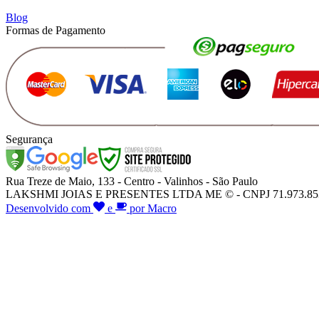
Blog
Formas de Pagamento
Segurança
Rua Treze de Maio, 133 - Centro - Valinhos - São Paulo
LAKSHMI JOIAS E PRESENTES LTDA ME © - CNPJ 71.973.853/000
Desenvolvido com
e
por Macro