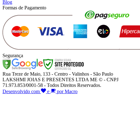
Blog
Formas de Pagamento
Segurança
Rua Treze de Maio, 133 - Centro - Valinhos - São Paulo
LAKSHMI JOIAS E PRESENTES LTDA ME © - CNPJ
71.973.853/0001-58 - Todos Direitos Reservados.
Desenvolvido com
e
por Macro