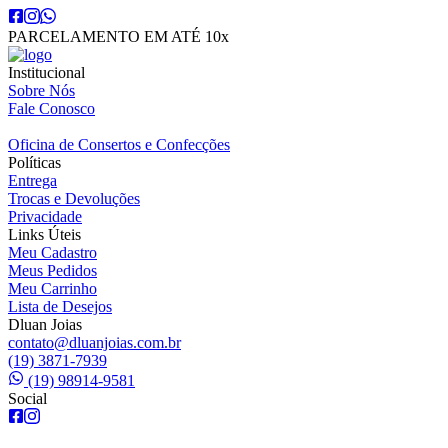
PARCELAMENTO EM ATÉ 10x
Institucional
Sobre Nós
Fale Conosco
Oficina de Consertos e Confecções
Políticas
Entrega
Trocas e Devoluções
Privacidade
Links Úteis
Meu Cadastro
Meus Pedidos
Meu Carrinho
Lista de Desejos
Dluan Joias
contato@dluanjoias.com.br
(19) 3871-7939
(19) 98914-9581
Social