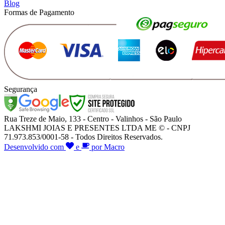
Blog
Formas de Pagamento
Segurança
Rua Treze de Maio, 133 - Centro - Valinhos - São Paulo
LAKSHMI JOIAS E PRESENTES LTDA ME © - CNPJ
71.973.853/0001-58 - Todos Direitos Reservados.
Desenvolvido com
e
por Macro