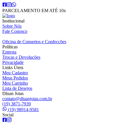
PARCELAMENTO EM ATÉ 10x
Institucional
Sobre Nós
Fale Conosco
Oficina de Consertos e Confecções
Políticas
Entrega
Trocas e Devoluções
Privacidade
Links Úteis
Meu Cadastro
Meus Pedidos
Meu Carrinho
Lista de Desejos
Dluan Joias
contato@dluanjoias.com.br
(19) 3871-7939
(19) 98914-9581
Social