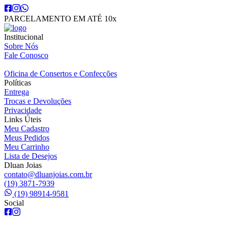
PARCELAMENTO EM ATÉ 10x
Institucional
Sobre Nós
Fale Conosco
Oficina de Consertos e Confecções
Políticas
Entrega
Trocas e Devoluções
Privacidade
Links Úteis
Meu Cadastro
Meus Pedidos
Meu Carrinho
Lista de Desejos
Dluan Joias
contato@dluanjoias.com.br
(19) 3871-7939
(19) 98914-9581
Social