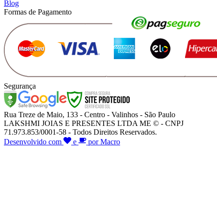
Blog
Formas de Pagamento
Segurança
Rua Treze de Maio, 133 - Centro - Valinhos - São Paulo
LAKSHMI JOIAS E PRESENTES LTDA ME © - CNPJ
71.973.853/0001-58 - Todos Direitos Reservados.
Desenvolvido com
e
por Macro