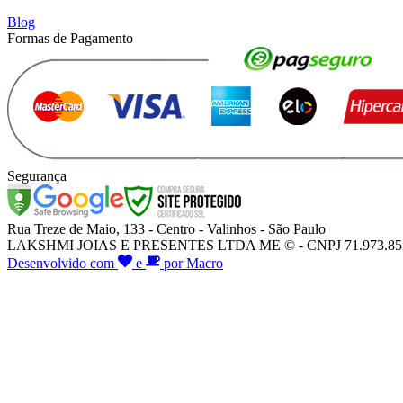
Blog
Formas de Pagamento
Segurança
Rua Treze de Maio, 133 - Centro - Valinhos - São Paulo
LAKSHMI JOIAS E PRESENTES LTDA ME © - CNPJ 71.973.853/000
Desenvolvido com
e
por Macro