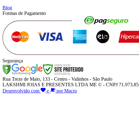
Blog
Formas de Pagamento
Segurança
Rua Treze de Maio, 133 - Centro - Valinhos - São Paulo
LAKSHMI JOIAS E PRESENTES LTDA ME © - CNPJ 71.973.853/000
Desenvolvido com
e
por Macro