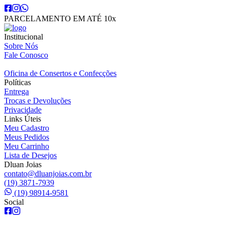
PARCELAMENTO EM ATÉ 10x
Institucional
Sobre Nós
Fale Conosco
Oficina de Consertos e Confecções
Políticas
Entrega
Trocas e Devoluções
Privacidade
Links Úteis
Meu Cadastro
Meus Pedidos
Meu Carrinho
Lista de Desejos
Dluan Joias
contato@dluanjoias.com.br
(19) 3871-7939
(19) 98914-9581
Social