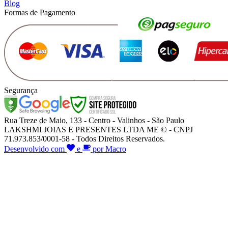
Blog
Formas de Pagamento
Segurança
Rua Treze de Maio, 133 - Centro - Valinhos - São Paulo
LAKSHMI JOIAS E PRESENTES LTDA ME © - CNPJ
71.973.853/0001-58 - Todos Direitos Reservados.
Desenvolvido com
e
por Macro