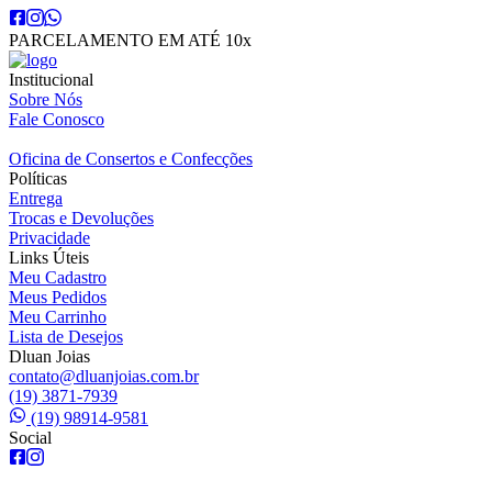
PARCELAMENTO EM ATÉ 10x
Institucional
Sobre Nós
Fale Conosco
Oficina de Consertos e Confecções
Políticas
Entrega
Trocas e Devoluções
Privacidade
Links Úteis
Meu Cadastro
Meus Pedidos
Meu Carrinho
Lista de Desejos
Dluan Joias
contato@dluanjoias.com.br
(19) 3871-7939
(19) 98914-9581
Social