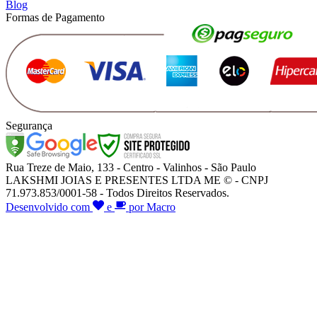
Blog
Formas de Pagamento
Segurança
Rua Treze de Maio, 133 - Centro - Valinhos - São Paulo
LAKSHMI JOIAS E PRESENTES LTDA ME © - CNPJ
71.973.853/0001-58 - Todos Direitos Reservados.
Desenvolvido com
e
por Macro