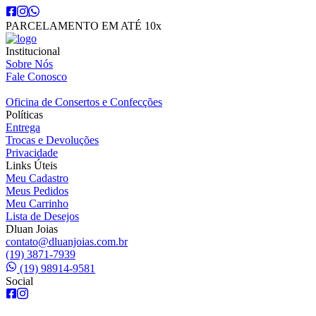
PARCELAMENTO EM ATÉ 10x
Institucional
Sobre Nós
Fale Conosco
Oficina de Consertos e Confecções
Políticas
Entrega
Trocas e Devoluções
Privacidade
Links Úteis
Meu Cadastro
Meus Pedidos
Meu Carrinho
Lista de Desejos
Dluan Joias
contato@dluanjoias.com.br
(19) 3871-7939
(19) 98914-9581
Social