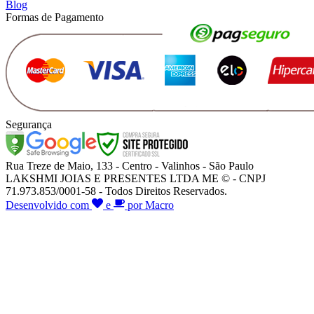
Blog
Formas de Pagamento
Segurança
Rua Treze de Maio, 133 - Centro - Valinhos - São Paulo
LAKSHMI JOIAS E PRESENTES LTDA ME © - CNPJ
71.973.853/0001-58 - Todos Direitos Reservados.
Desenvolvido com
e
por Macro