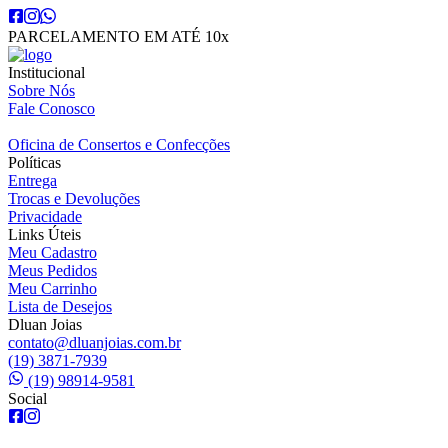
PARCELAMENTO EM ATÉ 10x
Institucional
Sobre Nós
Fale Conosco
Oficina de Consertos e Confecções
Políticas
Entrega
Trocas e Devoluções
Privacidade
Links Úteis
Meu Cadastro
Meus Pedidos
Meu Carrinho
Lista de Desejos
Dluan Joias
contato@dluanjoias.com.br
(19) 3871-7939
(19) 98914-9581
Social