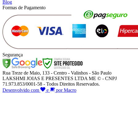
Blog
Formas de Pagamento
Segurança
Rua Treze de Maio, 133 - Centro - Valinhos - São Paulo
LAKSHMI JOIAS E PRESENTES LTDA ME © - CNPJ
71.973.853/0001-58 - Todos Direitos Reservados.
Desenvolvido com
e
por Macro