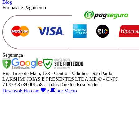
Blog
Formas de Pagamento
Segurança
Rua Treze de Maio, 133 - Centro - Valinhos - São Paulo
LAKSHMI JOIAS E PRESENTES LTDA ME © - CNPJ
71.973.853/0001-58 - Todos Direitos Reservados.
Desenvolvido com
e
por Macro