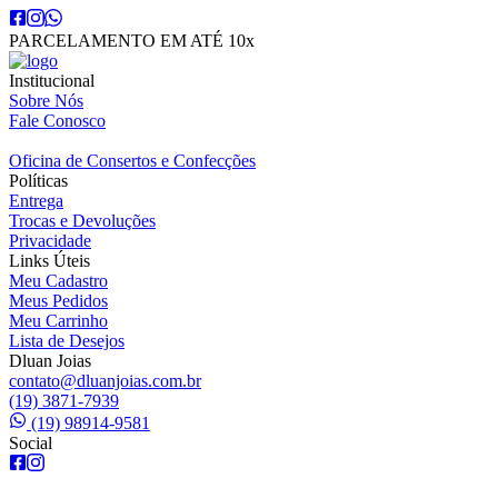
PARCELAMENTO EM ATÉ 10x
Institucional
Sobre Nós
Fale Conosco
Oficina de Consertos e Confecções
Políticas
Entrega
Trocas e Devoluções
Privacidade
Links Úteis
Meu Cadastro
Meus Pedidos
Meu Carrinho
Lista de Desejos
Dluan Joias
contato@dluanjoias.com.br
(19) 3871-7939
(19) 98914-9581
Social