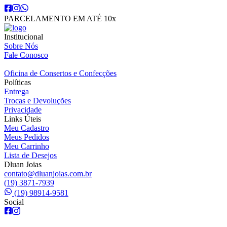
PARCELAMENTO EM ATÉ 10x
Institucional
Sobre Nós
Fale Conosco
Oficina de Consertos e Confecções
Políticas
Entrega
Trocas e Devoluções
Privacidade
Links Úteis
Meu Cadastro
Meus Pedidos
Meu Carrinho
Lista de Desejos
Dluan Joias
contato@dluanjoias.com.br
(19) 3871-7939
(19) 98914-9581
Social