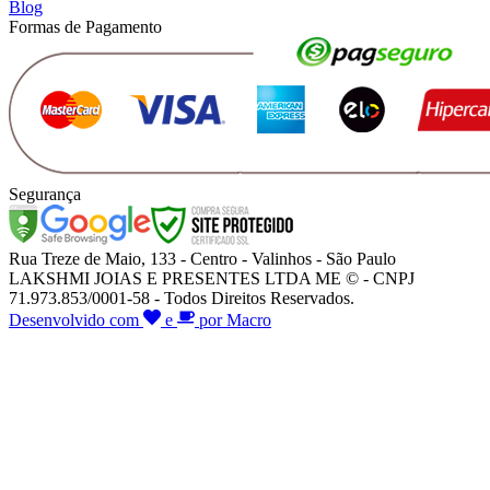
Blog
Formas de Pagamento
Segurança
Rua Treze de Maio, 133 - Centro - Valinhos - São Paulo
LAKSHMI JOIAS E PRESENTES LTDA ME © - CNPJ
71.973.853/0001-58 - Todos Direitos Reservados.
Desenvolvido com
e
por Macro