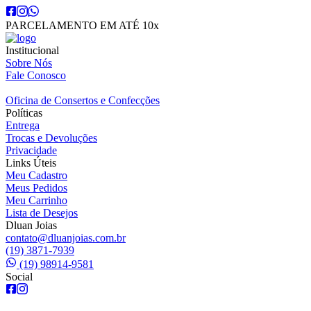
PARCELAMENTO EM ATÉ 10x
Institucional
Sobre Nós
Fale Conosco
Oficina de Consertos e Confecções
Políticas
Entrega
Trocas e Devoluções
Privacidade
Links Úteis
Meu Cadastro
Meus Pedidos
Meu Carrinho
Lista de Desejos
Dluan Joias
contato@dluanjoias.com.br
(19) 3871-7939
(19) 98914-9581
Social