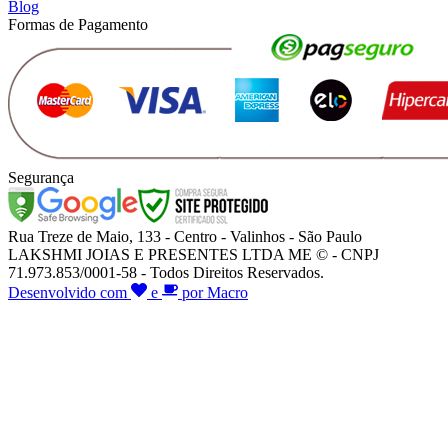
Blog
Formas de Pagamento
Segurança
Rua Treze de Maio, 133 - Centro - Valinhos - São Paulo
LAKSHMI JOIAS E PRESENTES LTDA ME © - CNPJ
71.973.853/0001-58 - Todos Direitos Reservados.
Desenvolvido com
e
por Macro