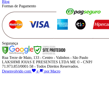
Blog
Formas de Pagamento
Segurança
Rua Treze de Maio, 133 - Centro - Valinhos - São Paulo
LAKSHMI JOIAS E PRESENTES LTDA ME © - CNPJ
71.973.853/0001-58 - Todos Direitos Reservados.
Desenvolvido com
e
por Macro