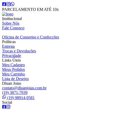
PARCELAMENTO EM ATÉ 10x
Institucional
Sobre Nós
Fale Conosco
Oficina de Consertos e Confecções
Políticas
Entrega
Trocas e Devoluções
Privacidade
Links Úteis
Meu Cadastro
Meus Pedidos
Meu Carrinho
Lista de Desejos
Dluan Joias
contato@dluanjoias.com.br
(19) 3871-7939
(19) 98914-9581
Social