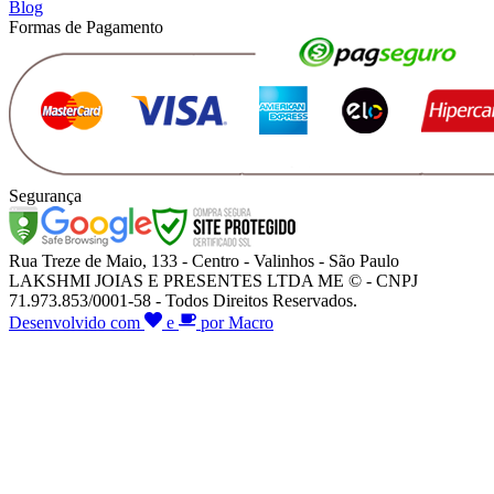
Blog
Formas de Pagamento
Segurança
Rua Treze de Maio, 133 - Centro - Valinhos - São Paulo
LAKSHMI JOIAS E PRESENTES LTDA ME © - CNPJ
71.973.853/0001-58 - Todos Direitos Reservados.
Desenvolvido com
e
por Macro