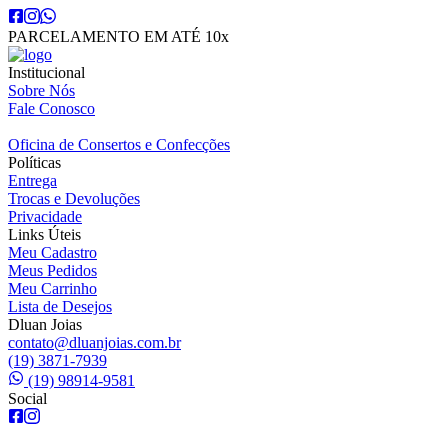
PARCELAMENTO EM ATÉ 10x
Institucional
Sobre Nós
Fale Conosco
Oficina de Consertos e Confecções
Políticas
Entrega
Trocas e Devoluções
Privacidade
Links Úteis
Meu Cadastro
Meus Pedidos
Meu Carrinho
Lista de Desejos
Dluan Joias
contato@dluanjoias.com.br
(19) 3871-7939
(19) 98914-9581
Social