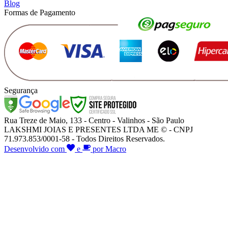
Blog
Formas de Pagamento
Segurança
Rua Treze de Maio, 133 - Centro - Valinhos - São Paulo
LAKSHMI JOIAS E PRESENTES LTDA ME © - CNPJ
71.973.853/0001-58 - Todos Direitos Reservados.
Desenvolvido com
e
por Macro