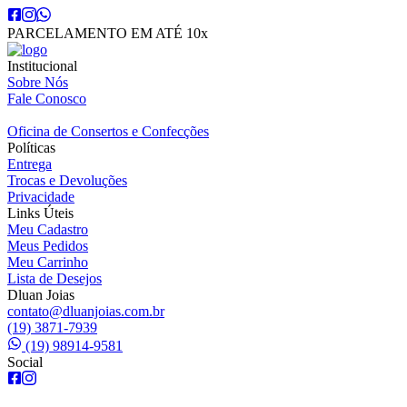
PARCELAMENTO EM ATÉ 10x
Institucional
Sobre Nós
Fale Conosco
Oficina de Consertos e Confecções
Políticas
Entrega
Trocas e Devoluções
Privacidade
Links Úteis
Meu Cadastro
Meus Pedidos
Meu Carrinho
Lista de Desejos
Dluan Joias
contato@dluanjoias.com.br
(19) 3871-7939
(19) 98914-9581
Social