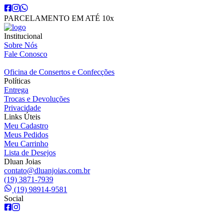
PARCELAMENTO EM ATÉ 10x
Institucional
Sobre Nós
Fale Conosco
Oficina de Consertos e Confecções
Políticas
Entrega
Trocas e Devoluções
Privacidade
Links Úteis
Meu Cadastro
Meus Pedidos
Meu Carrinho
Lista de Desejos
Dluan Joias
contato@dluanjoias.com.br
(19) 3871-7939
(19) 98914-9581
Social