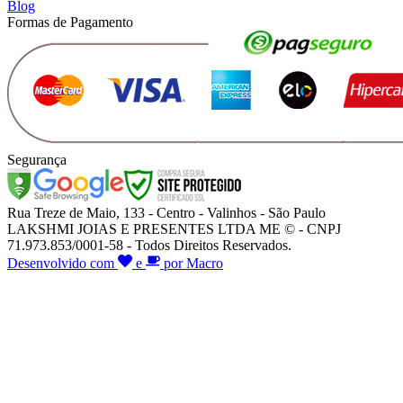
Blog
Formas de Pagamento
Segurança
Rua Treze de Maio, 133 - Centro - Valinhos - São Paulo
LAKSHMI JOIAS E PRESENTES LTDA ME © - CNPJ
71.973.853/0001-58 - Todos Direitos Reservados.
Desenvolvido com
e
por Macro