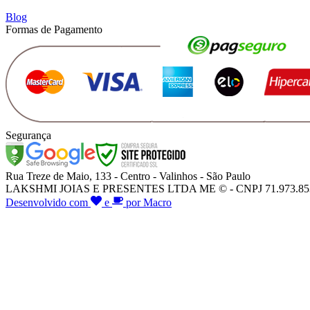
Blog
Formas de Pagamento
Segurança
Rua Treze de Maio, 133 - Centro - Valinhos - São Paulo
LAKSHMI JOIAS E PRESENTES LTDA ME © - CNPJ 71.973.853/000
Desenvolvido com
e
por Macro