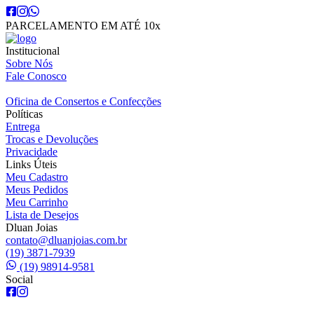
PARCELAMENTO EM ATÉ 10x
Institucional
Sobre Nós
Fale Conosco
Oficina de Consertos e Confecções
Políticas
Entrega
Trocas e Devoluções
Privacidade
Links Úteis
Meu Cadastro
Meus Pedidos
Meu Carrinho
Lista de Desejos
Dluan Joias
contato@dluanjoias.com.br
(19) 3871-7939
(19) 98914-9581
Social