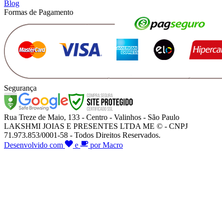
Blog
Formas de Pagamento
Segurança
Rua Treze de Maio, 133 - Centro - Valinhos - São Paulo
LAKSHMI JOIAS E PRESENTES LTDA ME © - CNPJ
71.973.853/0001-58 - Todos Direitos Reservados.
Desenvolvido com
e
por Macro