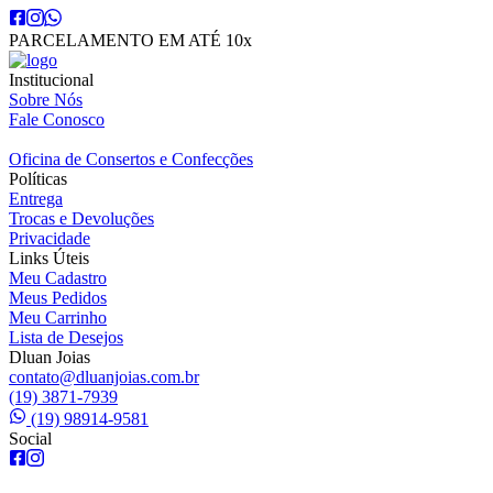
PARCELAMENTO EM ATÉ 10x
Institucional
Sobre Nós
Fale Conosco
Oficina de Consertos e Confecções
Políticas
Entrega
Trocas e Devoluções
Privacidade
Links Úteis
Meu Cadastro
Meus Pedidos
Meu Carrinho
Lista de Desejos
Dluan Joias
contato@dluanjoias.com.br
(19) 3871-7939
(19) 98914-9581
Social