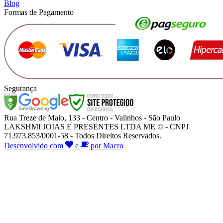
Blog
Formas de Pagamento
Segurança
Rua Treze de Maio, 133 - Centro - Valinhos - São Paulo
LAKSHMI JOIAS E PRESENTES LTDA ME © - CNPJ
71.973.853/0001-58 - Todos Direitos Reservados.
Desenvolvido com
e
por Macro