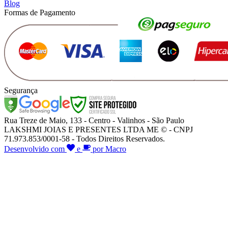
Blog
Formas de Pagamento
Segurança
Rua Treze de Maio, 133 - Centro - Valinhos - São Paulo
LAKSHMI JOIAS E PRESENTES LTDA ME © - CNPJ
71.973.853/0001-58 - Todos Direitos Reservados.
Desenvolvido com
e
por Macro