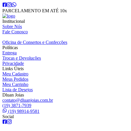
PARCELAMENTO EM ATÉ 10x
Institucional
Sobre Nós
Fale Conosco
Oficina de Consertos e Confecções
Políticas
Entrega
Trocas e Devoluções
Privacidade
Links Úteis
Meu Cadastro
Meus Pedidos
Meu Carrinho
Lista de Desejos
Dluan Joias
contato@dluanjoias.com.br
(19) 3871-7939
(19) 98914-9581
Social