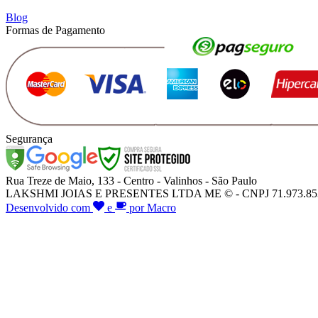
Blog
Formas de Pagamento
Segurança
Rua Treze de Maio, 133 - Centro - Valinhos - São Paulo
LAKSHMI JOIAS E PRESENTES LTDA ME © - CNPJ 71.973.853/000
Desenvolvido com
e
por Macro