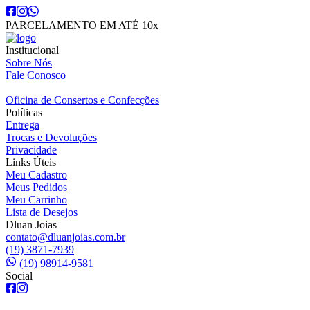
PARCELAMENTO EM ATÉ 10x
Institucional
Sobre Nós
Fale Conosco
Oficina de Consertos e Confecções
Políticas
Entrega
Trocas e Devoluções
Privacidade
Links Úteis
Meu Cadastro
Meus Pedidos
Meu Carrinho
Lista de Desejos
Dluan Joias
contato@dluanjoias.com.br
(19) 3871-7939
(19) 98914-9581
Social