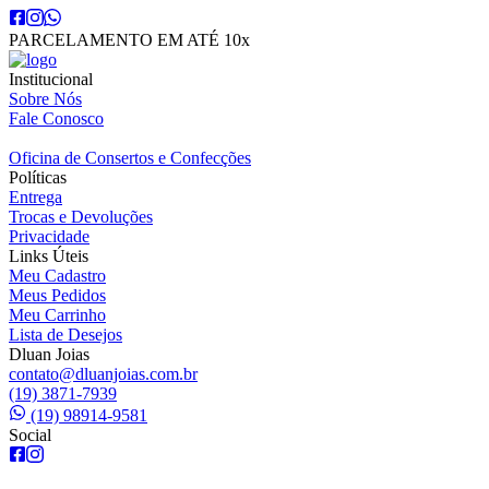
PARCELAMENTO EM ATÉ 10x
Institucional
Sobre Nós
Fale Conosco
Oficina de Consertos e Confecções
Políticas
Entrega
Trocas e Devoluções
Privacidade
Links Úteis
Meu Cadastro
Meus Pedidos
Meu Carrinho
Lista de Desejos
Dluan Joias
contato@dluanjoias.com.br
(19) 3871-7939
(19) 98914-9581
Social