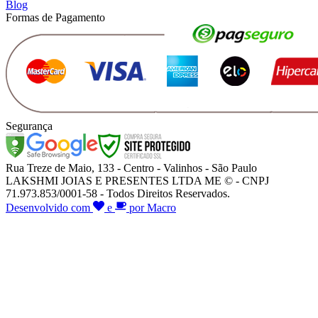
Blog
Formas de Pagamento
Segurança
Rua Treze de Maio, 133 - Centro - Valinhos - São Paulo
LAKSHMI JOIAS E PRESENTES LTDA ME © - CNPJ
71.973.853/0001-58 - Todos Direitos Reservados.
Desenvolvido com
e
por Macro