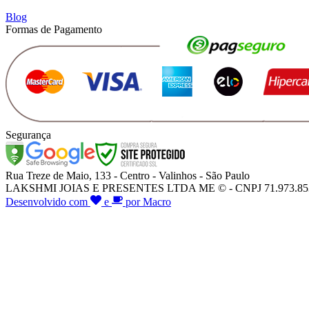
Blog
Formas de Pagamento
Segurança
Rua Treze de Maio, 133 - Centro - Valinhos - São Paulo
LAKSHMI JOIAS E PRESENTES LTDA ME © - CNPJ 71.973.853/000
Desenvolvido com
e
por Macro