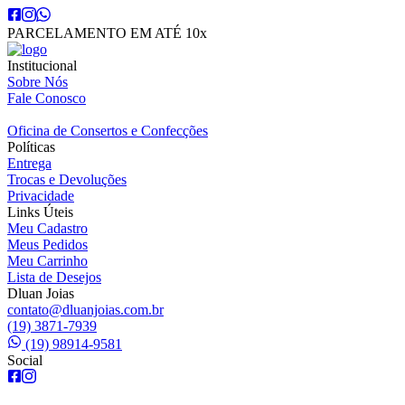
PARCELAMENTO EM ATÉ 10x
Institucional
Sobre Nós
Fale Conosco
Oficina de Consertos e Confecções
Políticas
Entrega
Trocas e Devoluções
Privacidade
Links Úteis
Meu Cadastro
Meus Pedidos
Meu Carrinho
Lista de Desejos
Dluan Joias
contato@dluanjoias.com.br
(19) 3871-7939
(19) 98914-9581
Social