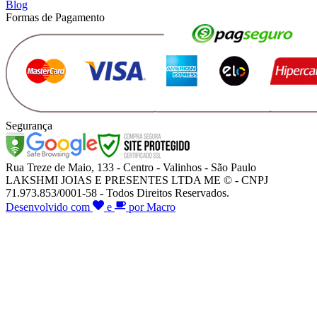
Blog
Formas de Pagamento
Segurança
Rua Treze de Maio, 133 - Centro - Valinhos - São Paulo
LAKSHMI JOIAS E PRESENTES LTDA ME © - CNPJ
71.973.853/0001-58 - Todos Direitos Reservados.
Desenvolvido com
e
por Macro