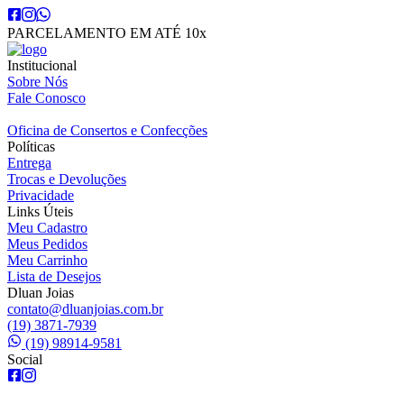
PARCELAMENTO EM ATÉ 10x
Institucional
Sobre Nós
Fale Conosco
Oficina de Consertos e Confecções
Políticas
Entrega
Trocas e Devoluções
Privacidade
Links Úteis
Meu Cadastro
Meus Pedidos
Meu Carrinho
Lista de Desejos
Dluan Joias
contato@dluanjoias.com.br
(19) 3871-7939
(19) 98914-9581
Social