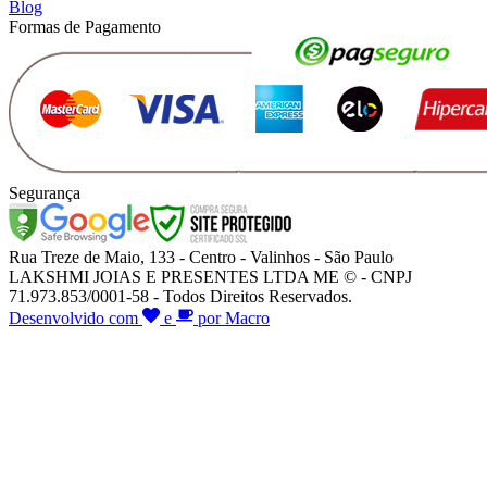
Blog
Formas de Pagamento
Segurança
Rua Treze de Maio, 133 - Centro - Valinhos - São Paulo
LAKSHMI JOIAS E PRESENTES LTDA ME © - CNPJ
71.973.853/0001-58 - Todos Direitos Reservados.
Desenvolvido com
e
por Macro