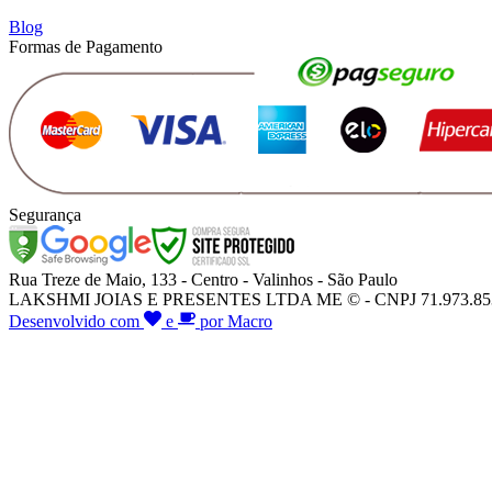
Blog
Formas de Pagamento
Segurança
Rua Treze de Maio, 133 - Centro - Valinhos - São Paulo
LAKSHMI JOIAS E PRESENTES LTDA ME © - CNPJ 71.973.853/000
Desenvolvido com
e
por Macro